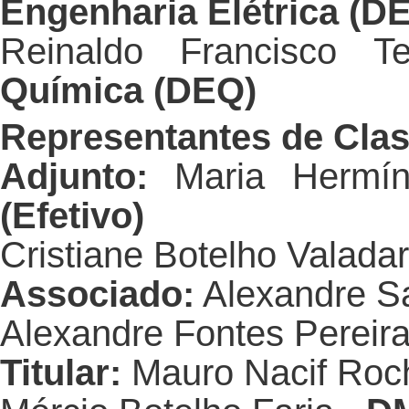
Engenharia Elétrica (D
Reinaldo Francisco T
Química
(DEQ)
Representantes de Cla
Adjunto:
 Maria Hermíni
(Efetivo)
Cristiane Botelho Valadar
Associado:
 Alexandre S
Alexandre Fontes Pereira
Titular:
 Mauro Nacif Roch