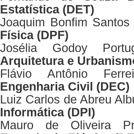
Estatística (DET)
Joaquim Bonfim Santo
Física (DPF)
Josélia Godoy Por
Arquitetura e Urbanism
Flávio Antônio Fer
Engenharia Civil (DEC)
Luiz Carlos de Abreu Al
Informática (DPI)
Mauro de Oliveira 