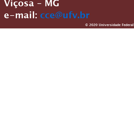
Viçosa – MG
e-mail:
cce@ufv.br
© 2020 Universidade Federal