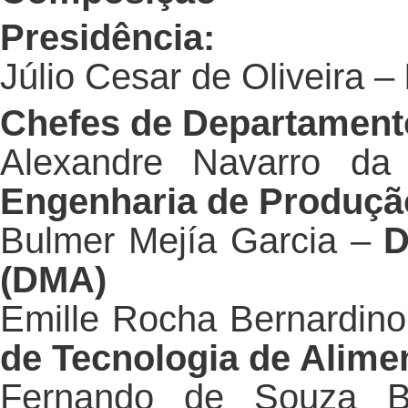
Presidência:
Júlio Cesar de Oliveira –
Chefes de Departament
Alexandre Navarro da
Engenharia de Produçã
Bulmer Mejía Garcia –
D
(DMA)
Emille Rocha Bernardino
de Tecnologia de Alime
Fernando de Souza 