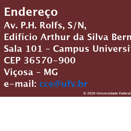
Endereço
Av. P.H. Rolfs, S/N,
Edifício Arthur da Silva Ber
Sala 101 – Campus Universi
CEP 36570-900
Viçosa – MG
e-mail:
cce@ufv.br
© 2020 Universidade Federal