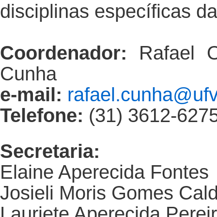
disciplinas específicas da
Coordenador:
Rafael O
Cunha
e-mail:
rafael.cunha@ufv
Telefone:
(31) 3612-627
Secretaria:
Elaine Aperecida Fontes
Josieli Moris Gomes Cal
Lauriete Aperecida Perei