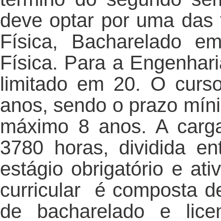
deve optar por uma das 
Física, Bacharelado e
Física. Para a Engenhar
limitado em 20. O curs
anos, sendo o prazo mín
máximo 8 anos. A carga
3780 horas, dividida ent
estágio obrigatório e at
curricular é composta d
de bacharelado e lice