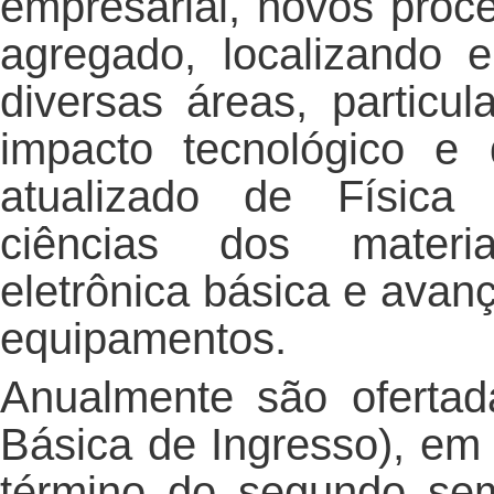
empresarial, novos proce
agregado, localizando 
diversas áreas, partic
impacto tecnológico e
atualizado de Física
ciências dos materia
eletrônica básica e avan
equipamentos.
Anualmente são oferta
Básica de Ingresso), em 
término do segundo sem