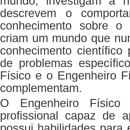
mundo, investigam a n
descrevem o comport
conhecimento sobre o 
criam um mundo que nunc
conhecimento científico 
de problemas específic
Físico e o Engenheiro Fí
complementam.
O Engenheiro Físic
profissional capaz de 
possui habilidades para