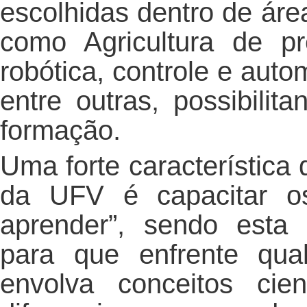
escolhidas dentro de área
como Agricultura de pre
robótica, controle e aut
entre outras, possibili
formação.
Uma forte característica
da UFV é capacitar os
aprender”, sendo esta
para que enfrente qua
envolva conceitos cie