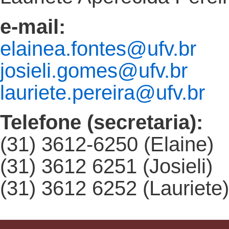
e-mail:
elainea.fontes@ufv.br
josieli.gomes@ufv.br
lauriete.pereira@ufv.br
Telefone (secretaria):
(31) 3612-6250 (Elaine)
(31) 3612 6251 (Josieli)
(31) 3612 6252 (Lauriete)