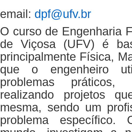
email:
dpf@ufv.br
O curso de Engenharia F
de Viçosa (UFV) é bas
principalmente Física, M
que o engenheiro util
problemas práticos,
realizando projetos q
mesma, sendo um profi
problema específico. 