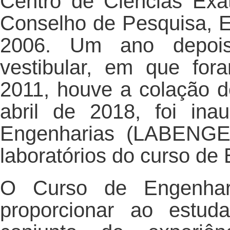
Centro de Ciências Exa
Conselho de Pesquisa, 
2006. Um ano depois,
vestibular, em que fo
2011, houve a colação d
abril de 2018, foi ina
Engenharias (LABENGE)
laboratórios do curso de
O Curso de Engenhar
proporcionar ao estud