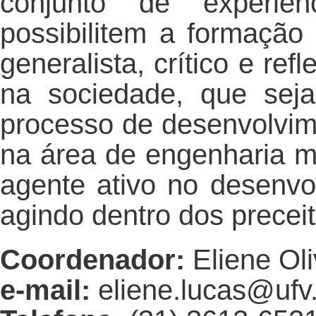
conjunto de experiê
possibilitem a formação 
generalista, crítico e ref
na sociedade, que seja
processo de desenvolvime
na área de engenharia m
agente ativo no desenvol
agindo dentro dos preceit
Coordenador:
Eliene Ol
e-mail:
eliene.lucas@ufv