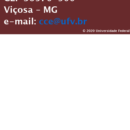
Viçosa – MG
e-mail:
cce@ufv.br
© 2020 Universidade Federal