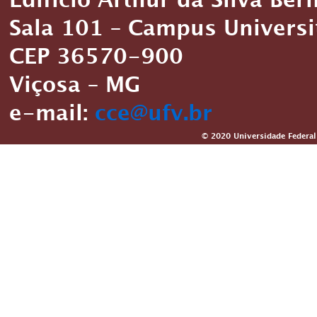
Edifício Arthur da Silva Ber
Sala 101 – Campus Universi
CEP 36570-900
Viçosa – MG
e-mail:
cce@ufv.br
© 2020 Universidade Federal