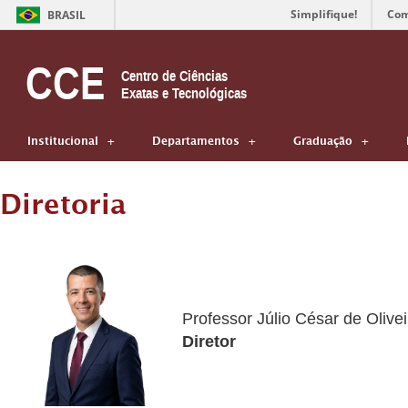
Simplifique!
Com
BRASIL
CCE
Centro de Ciências
Exatas e Tecnológicas
Institucional
Departamentos
Graduação
Diretoria
Professor Júlio César de Olivei
Diretor