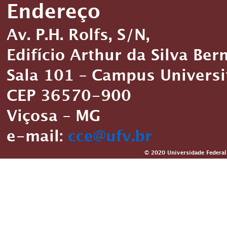
Endereço
Av. P.H. Rolfs, S/N,
Edifício Arthur da Silva Ber
Sala 101 – Campus Universi
CEP 36570-900
Viçosa – MG
e-mail:
cce@ufv.br
© 2020 Universidade Federal