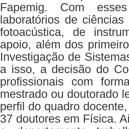
Fapemig. Com esses 
laboratórios de ciências
fotoacústica, de instr
apoio, além dos primei
Investigação de Sistem
a isso, a decisão do Co
profissionais com for
mestrado ou doutorado l
perfil do quadro docent
37 doutores em Física. A