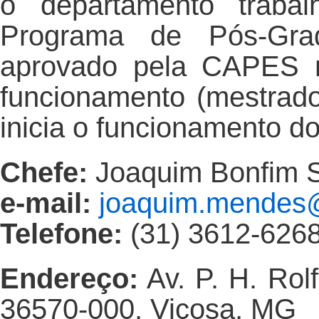
o departamento traba
Programa de Pós-Gra
aprovado pela CAPES n
funcionamento (mestrad
inicia o funcionamento d
Chefe:
Joaquim Bonfim 
e-mail:
joaquim.mendes@
Telefone:
(31) 3612-626
Endereço:
Av. P. H. Rolf
36570-000, Viçosa, MG