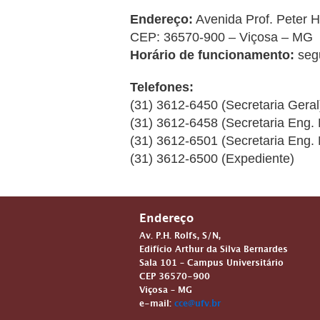
Endereço:
Avenida Prof. Peter H
CEP: 36570-900 – Viçosa – MG
Horário de funcionamento:
segu
Telefones:
(31) 3612-6450 (Secretaria Geral
(31) 3612-6458 (Secretaria Eng.
(31) 3612-6501 (Secretaria Eng.
(31) 3612-6500 (Expediente)
Endereço
Av. P.H. Rolfs, S/N,
Edifício Arthur da Silva Bernardes
Sala 101 – Campus Universitário
CEP 36570-900
Viçosa – MG
e-mail:
cce@ufv.br