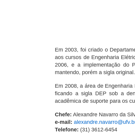
Em 2003, foi criado o Departam
aos cursos de Engenharia Elétr
2006, e a implementação do P
mantendo, porém a sigla original.
Em 2008, a área de Engenharia 
ficando a sigla DEP sob a d
acadêmica de suporte para os c
Chefe:
Alexandre Navarro da Sil
e-mail:
alexandre.navarro@ufv.b
Telefone:
(31) 3612-6454