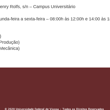
enry Rolfs, s/n – Campus Universitário
nda-feira a sexta-feira – 08:00h às 12:00h e 14:00 às 1
)
 Produção)
 Mecânica)
© 2020 Universidade Federal de Viçosa - Todos os Direitos Reservados