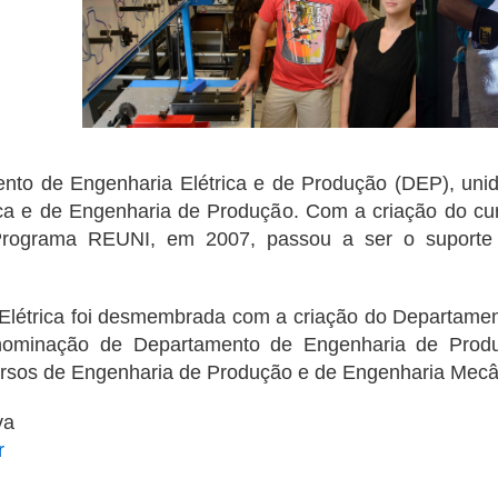
ento de Engenharia Elétrica e de Produção (DEP), uni
ica e de Engenharia de Produção. Com a criação do c
rograma REUNI, em 2007, passou a ser o suporte 
Elétrica foi desmembrada com a criação do Departament
enominação de Departamento de Engenharia de Prod
ursos de Engenharia de Produção e de Engenharia Mecâ
va
r