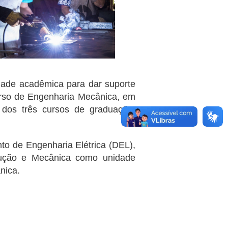
dade acadêmica para dar suporte
urso de Engenharia Mecânica, em
dos três cursos de graduação,
o de Engenharia Elétrica (DEL),
ução e Mecânica como unidade
nica.