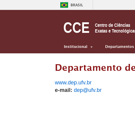
BRASIL
CCE
Centro de Ciências
Exatas e Tecnológica
Institucional
Departamentos
Departamento de
www.dep.ufv.br
e-mail:
dep@ufv.br