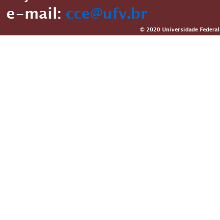
e-mail:
cce@ufv.br
© 2020 Universidade Federal