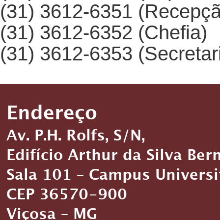
(31) 3612-6351 (Recepçã
(31) 3612-6352 (Chefia)
(31) 3612-6353 (Secretar
Endereço
Av. P.H. Rolfs, S/N,
Edifício Arthur da Silva Ber
Sala 101 – Campus Universi
CEP 36570-900
Viçosa – MG