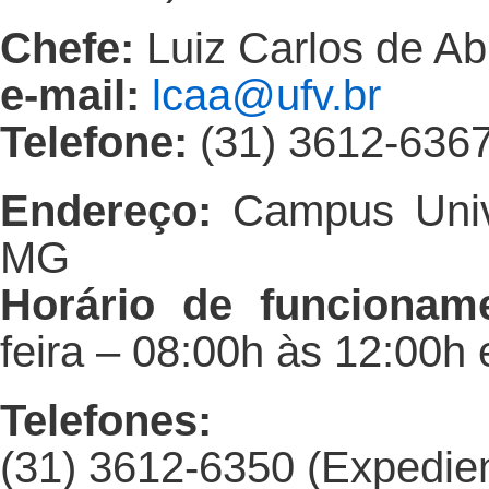
Chefe:
Luiz Carlos de A
e-mail:
lcaa@ufv.br
Telefone:
(31) 3612-636
Endereço:
Campus Unive
MG
Horário de funcionam
feira – 08:00h às 12:00h 
Telefones:
(31) 3612-6350 (Expedie